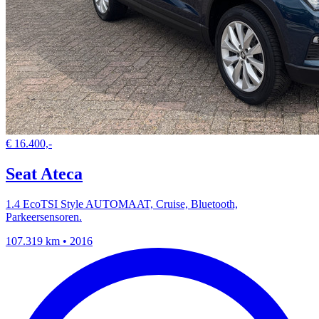
€ 16.400,-
Seat Ateca
1.4 EcoTSI Style AUTOMAAT, Cruise, Bluetooth,
Parkeersensoren.
107.319 km • 2016