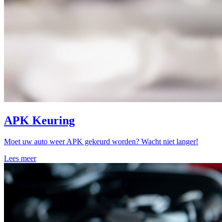
APK Keuring
Moet uw auto weer APK gekeurd worden? Wacht niet langer!
Lees meer