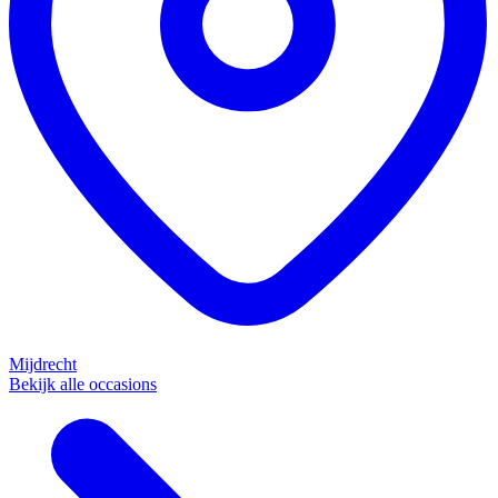
Mijdrecht
Bekijk alle occasions