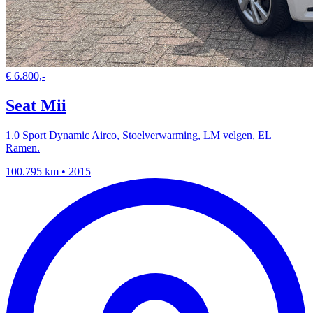
€ 6.800,-
Seat Mii
1.0 Sport Dynamic Airco, Stoelverwarming, LM velgen, EL
Ramen.
100.795 km • 2015