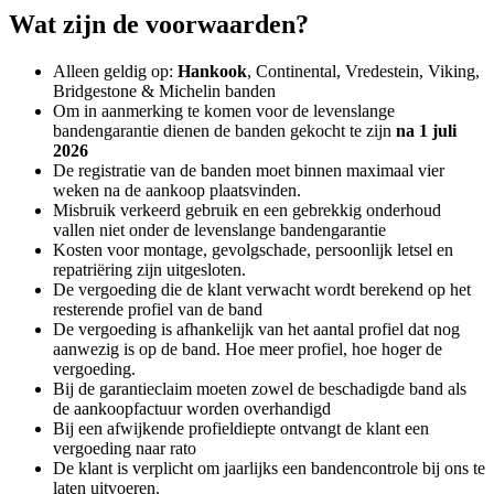
Wat zijn de voorwaarden?
Alleen geldig op:
Hankook
, Continental, Vredestein, Viking,
Bridgestone & Michelin banden
Om in aanmerking te komen voor de levenslange
bandengarantie dienen de banden gekocht te zijn
na 1 juli
2026
De registratie van de banden moet binnen maximaal vier
weken na de aankoop plaatsvinden.
Misbruik verkeerd gebruik en een gebrekkig onderhoud
vallen niet onder de levenslange bandengarantie
Kosten voor montage, gevolgschade, persoonlijk letsel en
repatriëring zijn uitgesloten.
De vergoeding die de klant verwacht wordt berekend op het
resterende profiel van de band
De vergoeding is afhankelijk van het aantal profiel dat nog
aanwezig is op de band. Hoe meer profiel, hoe hoger de
vergoeding.
Bij de garantieclaim moeten zowel de beschadigde band als
de aankoopfactuur worden overhandigd
Bij een afwijkende profieldiepte ontvangt de klant een
vergoeding naar rato
De klant is verplicht om jaarlijks een bandencontrole bij ons te
laten uitvoeren.