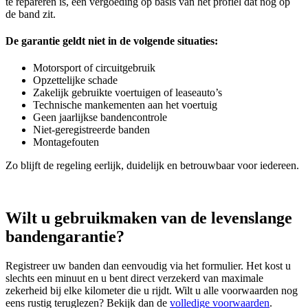
te repareren is, een vergoeding op basis van het profiel dat nog op
de band zit.
De garantie geldt niet in de volgende situaties:
Motorsport of circuitgebruik
Opzettelijke schade
Zakelijk gebruikte voertuigen of leaseauto’s
Technische mankementen aan het voertuig
Geen jaarlijkse bandencontrole
Niet‑geregistreerde banden
Montagefouten
Zo blijft de regeling eerlijk, duidelijk en betrouwbaar voor iedereen.
Wilt u gebruikmaken van de levenslange
bandengarantie?
Registreer uw banden dan eenvoudig via het formulier. Het kost u
slechts een minuut en u bent direct verzekerd van maximale
zekerheid bij elke kilometer die u rijdt. Wilt u alle voorwaarden nog
eens rustig teruglezen? Bekijk dan de
volledige voorwaarden
.