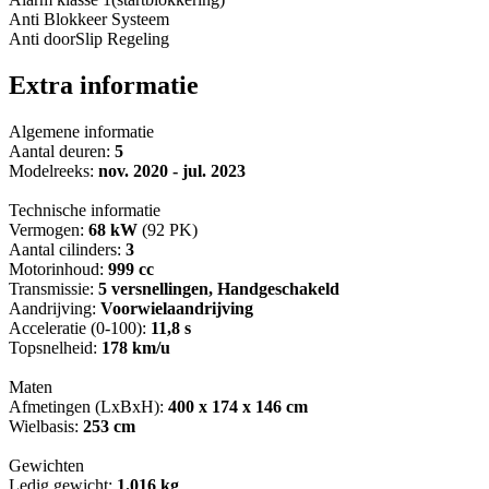
Anti Blokkeer Systeem
Anti doorSlip Regeling
Extra informatie
Algemene informatie
Aantal deuren:
5
Modelreeks:
nov. 2020 - jul. 2023
Technische informatie
Vermogen:
68 kW
(92 PK)
Aantal cilinders:
3
Motorinhoud:
999 cc
Transmissie:
5 versnellingen, Handgeschakeld
Aandrijving:
Voorwielaandrijving
Acceleratie (0-100):
11,8 s
Topsnelheid:
178 km/u
Maten
Afmetingen (LxBxH):
400 x 174 x 146 cm
Wielbasis:
253 cm
Gewichten
Ledig gewicht:
1.016 kg