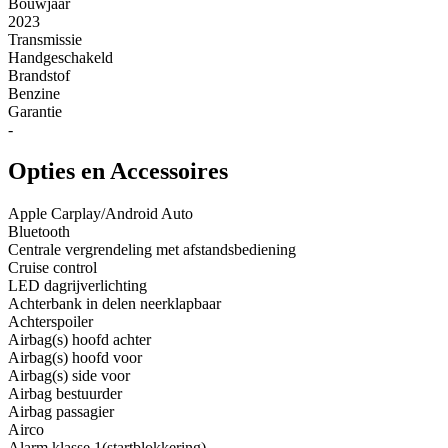
Bouwjaar
2023
Transmissie
Handgeschakeld
Brandstof
Benzine
Garantie
-
Opties en Accessoires
Apple Carplay/Android Auto
Bluetooth
Centrale vergrendeling met afstandsbediening
Cruise control
LED dagrijverlichting
Achterbank in delen neerklapbaar
Achterspoiler
Airbag(s) hoofd achter
Airbag(s) hoofd voor
Airbag(s) side voor
Airbag bestuurder
Airbag passagier
Airco
Alarm klasse 1(startblokkering)