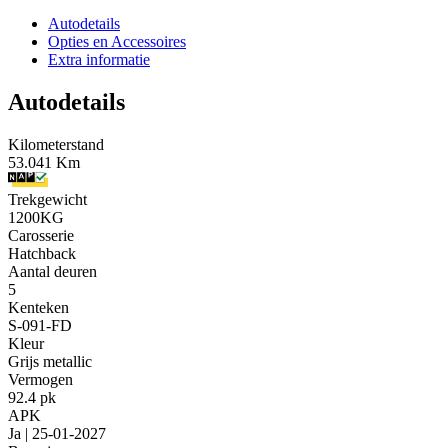
Autodetails
Opties en Accessoires
Extra informatie
Autodetails
Kilometerstand
53.041 Km
Trekgewicht
1200KG
Carosserie
Hatchback
Aantal deuren
5
Kenteken
S-091-FD
Kleur
Grijs metallic
Vermogen
92.4 pk
APK
Ja | 25-01-2027