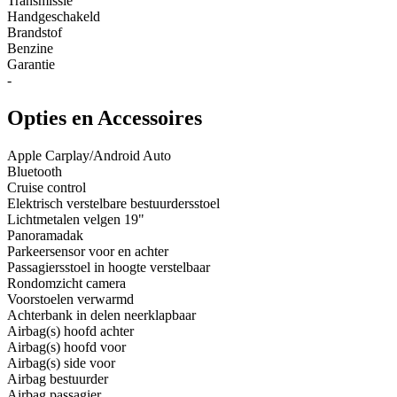
Transmissie
Handgeschakeld
Brandstof
Benzine
Garantie
-
Opties en Accessoires
Apple Carplay/Android Auto
Bluetooth
Cruise control
Elektrisch verstelbare bestuurdersstoel
Lichtmetalen velgen 19"
Panoramadak
Parkeersensor voor en achter
Passagiersstoel in hoogte verstelbaar
Rondomzicht camera
Voorstoelen verwarmd
Achterbank in delen neerklapbaar
Airbag(s) hoofd achter
Airbag(s) hoofd voor
Airbag(s) side voor
Airbag bestuurder
Airbag passagier