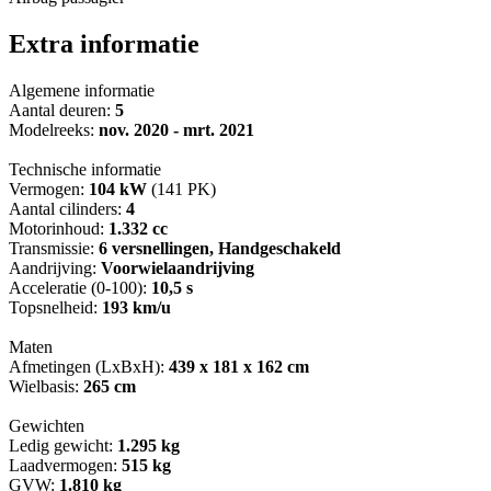
Extra informatie
Algemene informatie
Aantal deuren:
5
Modelreeks:
nov. 2020 - mrt. 2021
Technische informatie
Vermogen:
104 kW
(141 PK)
Aantal cilinders:
4
Motorinhoud:
1.332 cc
Transmissie:
6 versnellingen, Handgeschakeld
Aandrijving:
Voorwielaandrijving
Acceleratie (0-100):
10,5 s
Topsnelheid:
193 km/u
Maten
Afmetingen (LxBxH):
439 x 181 x 162 cm
Wielbasis:
265 cm
Gewichten
Ledig gewicht:
1.295 kg
Laadvermogen:
515 kg
GVW:
1.810 kg