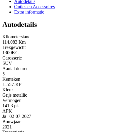
Autodetails
Opties en Accessoires
Extra informatie
Autodetails
Kilometerstand
114.083 Km
Trekgewicht
1300KG
Carosserie
SUV
Aantal deuren
5
Kenteken
L-557-KP
Kleur
Grijs metallic
Vermogen
141.3 pk
APK
Ja | 02-07-2027
Bouwjaar
2021