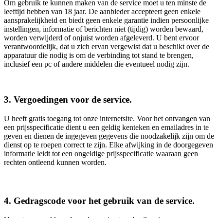
Om gebruik te kunnen maken van de service moet u ten minste de
leeftijd hebben van 18 jaar. De aanbieder accepteert geen enkele
aansprakelijkheid en biedt geen enkele garantie indien persoonlijke
instellingen, informatie of berichten niet (tijdig) worden bewaard,
worden verwijderd of onjuist worden afgeleverd. U bent ervoor
verantwoordelijk, dat u zich ervan vergewist dat u beschikt over de
apparatuur die nodig is om de verbinding tot stand te brengen,
inclusief een pc of andere middelen die eventueel nodig zijn.
3. Vergoedingen voor de service.
U heeft gratis toegang tot onze internetsite. Voor het ontvangen van
een prijsspecificatie dient u een geldig kenteken en emailadres in te
geven en dienen de ingegeven gegevens die noodzakelijk zijn om de
dienst op te roepen correct te zijn. Elke afwijking in de doorgegeven
informatie leidt tot een ongeldige prijsspecificatie waaraan geen
rechten ontleend kunnen worden.
4. Gedragscode voor het gebruik van de service.