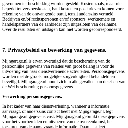
gewonnen ter beschikking worden gesteld. Kosten zoals, maar niet
beperkt tot vervoerskosten, bankkosten en posttarieven komen voor
rekening van de ontvangende partij, tenzij anderszins vermeld.
Bedrijven en/of rechtspersonen en/of sponsors, werknemers en
handelspartners van de aanbieder zijn uitgesloten van deelname.
Over de resultaten en uitslagen kan niet worden gecorrespondeerd.
7. Privacybeleid en bewerking van gegevens.
Mijngarage.nl is ervan overtuigd dat de bescherming van de
persoonlijke gegevens van relaties van groot belang is voor de
uitvoering van haar dienstverlenende activiteiten. Persoonsgegevens
worden met de grootst mogelijke zorgvuldigheid behandeld en
beveiligd. Mijngarage.nl houdt zich in alle gevallen aan de eisen van
de Wet bescherming persoonsgegevens.
Verwerking persoonsgegevens.
In het kader van haar dienstverlening, wanneer u informatie
aanvraagt, of anderszins contact heeft met Mijngarage.nl, legt
Mijngarage.nl gegevens vast. Mijngarage.nl gebruikt deze gegevens
voor het voorbereiden en uitvoeren van de overeenkomst, het
toesturen van de aangevraagde informatie. Daarnaast legt