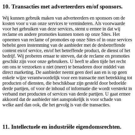
10. Transacties met adverteerders en/of sponsors.
Wij kunnen gebruik maken van adverteerders en sponsors om de
kosten voor u van onze services te verminderen. Als voorwaarde
voor het gebruiken van deze services, stemt u ermee in dat wij
reclame en andere promoties kunnen tonen op onze Sites. Het
opnemen van reclame of promoties op onze Sites of in onze services
behelst geen instemming van de aanbieder met de desbetreffende
content en/of service, en/of het betreffende product, de dienst of het
bedrijf. Wij proberen ernaar te streven, dat de reclame en promoties
geschikt zijn voor onze gebruikers. U heeft te allen tijde het recht
om ons te verzoeken u niet (meer) te benaderen door middel van
direct marketing. De aanbieder neemt geen deel aan en is op geen
enkele wijze verantwoordelijk voor een transactie met betrekking tot
producten of diensten, die beschikbaar zijn gesteld door bedoelde
derde partijen, of voor de inhoud of informatie die wordt verstrekt in
verband met producten of services van derde partijen. U gaat ermee
akkoord dat de aanbieder niet aansprakelijk is voor schade van
welke aard dan ook, die het gevolg is van die transacties.
11. Intellectuele en industriële eigendomsrechten.