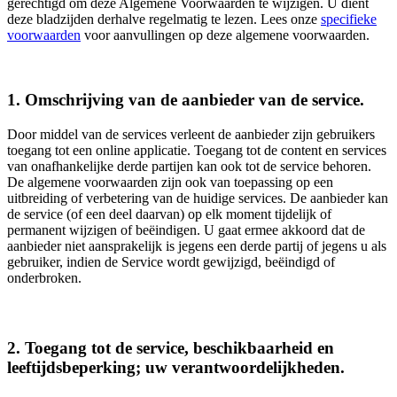
gerechtigd om deze Algemene Voorwaarden te wijzigen. U dient
deze bladzijden derhalve regelmatig te lezen. Lees onze
specifieke
voorwaarden
voor aanvullingen op deze algemene voorwaarden.
1. Omschrijving van de aanbieder van de service.
Door middel van de services verleent de aanbieder zijn gebruikers
toegang tot een online applicatie. Toegang tot de content en services
van onafhankelijke derde partijen kan ook tot de service behoren.
De algemene voorwaarden zijn ook van toepassing op een
uitbreiding of verbetering van de huidige services. De aanbieder kan
de service (of een deel daarvan) op elk moment tijdelijk of
permanent wijzigen of beëindigen. U gaat ermee akkoord dat de
aanbieder niet aansprakelijk is jegens een derde partij of jegens u als
gebruiker, indien de Service wordt gewijzigd, beëindigd of
onderbroken.
2. Toegang tot de service, beschikbaarheid en
leeftijdsbeperking; uw verantwoordelijkheden.