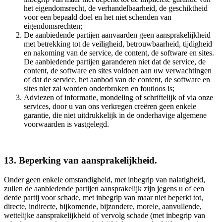
het eigendomsrecht, de verhandelbaarheid, de geschiktheid
voor een bepaald doel en het niet schenden van
eigendomsrechten;
De aanbiedende partijen aanvaarden geen aansprakelijkheid
met betrekking tot de veiligheid, betrouwbaarheid, tijdigheid
en nakoming van de service, de content, de software en sites.
De aanbiedende partijen garanderen niet dat de service, de
content, de software en sites voldoen aan uw verwachtingen
of dat de service, het aanbod van de content, de software en
sites niet zal worden onderbroken en foutloos is;
Adviezen of informatie, mondeling of schriftelijk of via onze
services, door u van ons verkregen creëren geen enkele
garantie, die niet uitdrukkelijk in de onderhavige algemene
voorwaarden is vastgelegd.
13. Beperking van aansprakelijkheid.
Onder geen enkele omstandigheid, met inbegrip van nalatigheid,
zullen de aanbiedende partijen aansprakelijk zijn jegens u of een
derde partij voor schade, met inbegrip van maar niet beperkt tot,
directe, indirecte, bijkomende, bijzondere, morele, aanvullende,
wettelijke aansprakelijkheid of vervolg schade (met inbegrip van