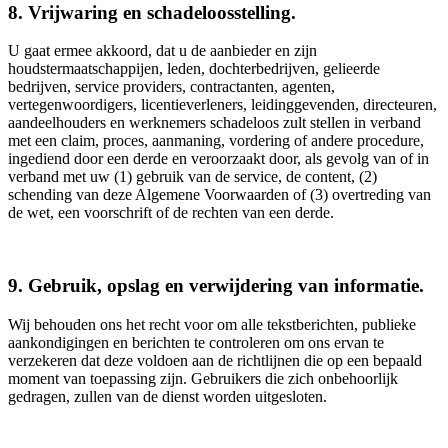
8. Vrijwaring en schadeloosstelling.
U gaat ermee akkoord, dat u de aanbieder en zijn
houdstermaatschappijen, leden, dochterbedrijven, gelieerde
bedrijven, service providers, contractanten, agenten,
vertegenwoordigers, licentieverleners, leidinggevenden, directeuren,
aandeelhouders en werknemers schadeloos zult stellen in verband
met een claim, proces, aanmaning, vordering of andere procedure,
ingediend door een derde en veroorzaakt door, als gevolg van of in
verband met uw (1) gebruik van de service, de content, (2)
schending van deze Algemene Voorwaarden of (3) overtreding van
de wet, een voorschrift of de rechten van een derde.
9. Gebruik, opslag en verwijdering van informatie.
Wij behouden ons het recht voor om alle tekstberichten, publieke
aankondigingen en berichten te controleren om ons ervan te
verzekeren dat deze voldoen aan de richtlijnen die op een bepaald
moment van toepassing zijn. Gebruikers die zich onbehoorlijk
gedragen, zullen van de dienst worden uitgesloten.