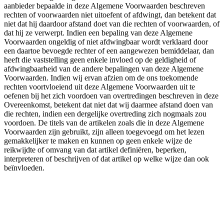
aanbieder bepaalde in deze Algemene Voorwaarden beschreven
rechten of voorwaarden niet uitoefent of afdwingt, dan betekent dat
niet dat hij daardoor afstand doet van die rechten of voorwaarden, of
dat hij ze verwerpt. Indien een bepaling van deze Algemene
Voorwaarden ongeldig of niet afdwingbaar wordt verklaard door
een daartoe bevoegde rechter of een aangewezen bemiddelaar, dan
heeft die vaststelling geen enkele invloed op de geldigheid of
afdwingbaarheid van de andere bepalingen van deze Algemene
Voorwaarden. Indien wij ervan afzien om de ons toekomende
rechten voortvloeiend uit deze Algemene Voorwaarden uit te
oefenen bij het zich voordoen van overtredingen beschreven in deze
Overeenkomst, betekent dat niet dat wij daarmee afstand doen van
die rechten, indien een dergelijke overtreding zich nogmaals zou
voordoen. De titels van de artikelen zoals die in deze Algemene
Voorwaarden zijn gebruikt, zijn alleen toegevoegd om het lezen
gemakkelijker te maken en kunnen op geen enkele wijze de
reikwijdte of omvang van dat artikel definiëren, beperken,
interpreteren of beschrijven of dat artikel op welke wijze dan ook
beïnvloeden.