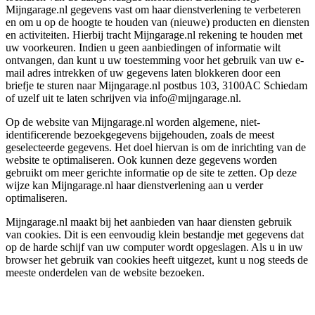
Mijngarage.nl gegevens vast om haar dienstverlening te verbeteren
en om u op de hoogte te houden van (nieuwe) producten en diensten
en activiteiten. Hierbij tracht Mijngarage.nl rekening te houden met
uw voorkeuren. Indien u geen aanbiedingen of informatie wilt
ontvangen, dan kunt u uw toestemming voor het gebruik van uw e-
mail adres intrekken of uw gegevens laten blokkeren door een
briefje te sturen naar Mijngarage.nl postbus 103, 3100AC Schiedam
of uzelf uit te laten schrijven via info@mijngarage.nl.
Op de website van Mijngarage.nl worden algemene, niet-
identificerende bezoekgegevens bijgehouden, zoals de meest
geselecteerde gegevens. Het doel hiervan is om de inrichting van de
website te optimaliseren. Ook kunnen deze gegevens worden
gebruikt om meer gerichte informatie op de site te zetten. Op deze
wijze kan Mijngarage.nl haar dienstverlening aan u verder
optimaliseren.
Mijngarage.nl maakt bij het aanbieden van haar diensten gebruik
van cookies. Dit is een eenvoudig klein bestandje met gegevens dat
op de harde schijf van uw computer wordt opgeslagen. Als u in uw
browser het gebruik van cookies heeft uitgezet, kunt u nog steeds de
meeste onderdelen van de website bezoeken.