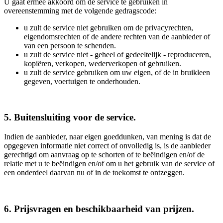
U gaat ermee akkoord om de service te gebruiken in
overeenstemming met de volgende gedragscode:
u zult de service niet gebruiken om de privacyrechten,
eigendomsrechten of de andere rechten van de aanbieder of
van een persoon te schenden.
u zult de service niet - geheel of gedeeltelijk - reproduceren,
kopiëren, verkopen, wederverkopen of gebruiken.
u zult de service gebruiken om uw eigen, of de in bruikleen
gegeven, voertuigen te onderhouden.
5. Buitensluiting voor de service.
Indien de aanbieder, naar eigen goeddunken, van mening is dat de
opgegeven informatie niet correct of onvolledig is, is de aanbieder
gerechtigd om aanvraag op te schorten of te beëindigen en/of de
relatie met u te beëindigen en/of om u het gebruik van de service of
een onderdeel daarvan nu of in de toekomst te ontzeggen.
6. Prijsvragen en beschikbaarheid van prijzen.