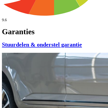
9.6
Garanties
Stuurdelen & onderstel garantie