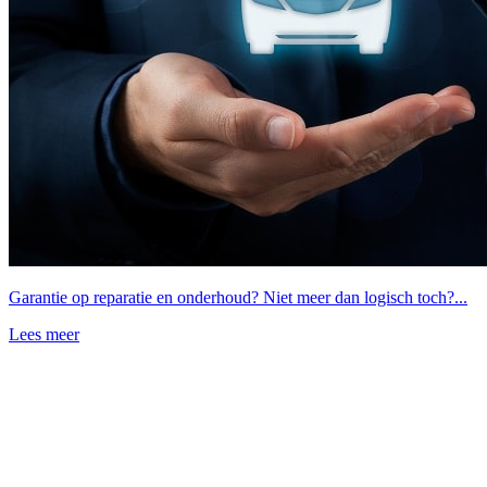
Garantie op reparatie en onderhoud? Niet meer dan logisch toch?...
Lees meer