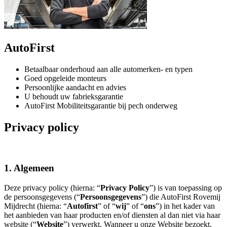
AutoFirst
Betaalbaar onderhoud aan alle automerken- en typen
Goed opgeleide monteurs
Persoonlijke aandacht en advies
U behoudt uw fabrieksgarantie
AutoFirst Mobiliteitsgarantie bij pech onderweg
Privacy policy
1. Algemeen
Deze privacy policy (hierna: “
Privacy Policy
”) is van toepassing op
de persoonsgegevens (“
Persoonsgegevens
”) die AutoFirst Rovemij
Mijdrecht (hierna: “
Autofirst
” of “
wij
” of “
ons
”) in het kader van
het aanbieden van haar producten en/of diensten al dan niet via haar
website (“
Website
”) verwerkt. Wanneer u onze Website bezoekt,