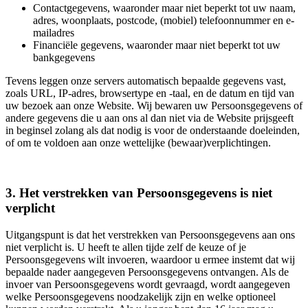
Contactgegevens, waaronder maar niet beperkt tot uw naam,
adres, woonplaats, postcode, (mobiel) telefoonnummer en e-
mailadres
Financiële gegevens, waaronder maar niet beperkt tot uw
bankgegevens
Tevens leggen onze servers automatisch bepaalde gegevens vast,
zoals URL, IP-adres, browsertype en -taal, en de datum en tijd van
uw bezoek aan onze Website. Wij bewaren uw Persoonsgegevens of
andere gegevens die u aan ons al dan niet via de Website prijsgeeft
in beginsel zolang als dat nodig is voor de onderstaande doeleinden,
of om te voldoen aan onze wettelijke (bewaar)verplichtingen.
3. Het verstrekken van Persoonsgegevens is niet
verplicht
Uitgangspunt is dat het verstrekken van Persoonsgegevens aan ons
niet verplicht is. U heeft te allen tijde zelf de keuze of je
Persoonsgegevens wilt invoeren, waardoor u ermee instemt dat wij
bepaalde nader aangegeven Persoonsgegevens ontvangen. Als de
invoer van Persoonsgegevens wordt gevraagd, wordt aangegeven
welke Persoonsgegevens noodzakelijk zijn en welke optioneel