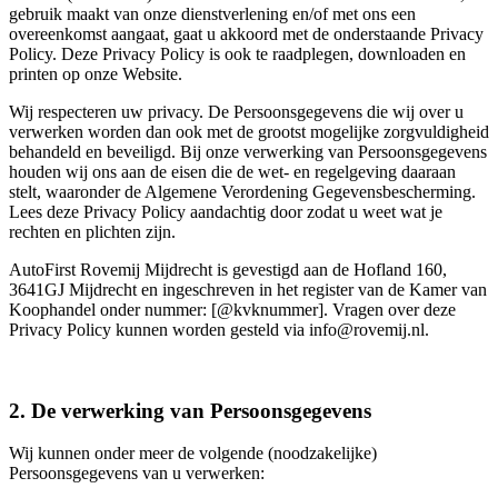
gebruik maakt van onze dienstverlening en/of met ons een
overeenkomst aangaat, gaat u akkoord met de onderstaande Privacy
Policy. Deze Privacy Policy is ook te raadplegen, downloaden en
printen op onze Website.
Wij respecteren uw privacy. De Persoonsgegevens die wij over u
verwerken worden dan ook met de grootst mogelijke zorgvuldigheid
behandeld en beveiligd. Bij onze verwerking van Persoonsgegevens
houden wij ons aan de eisen die de wet- en regelgeving daaraan
stelt, waaronder de Algemene Verordening Gegevensbescherming.
Lees deze Privacy Policy aandachtig door zodat u weet wat je
rechten en plichten zijn.
AutoFirst Rovemij Mijdrecht is gevestigd aan de Hofland 160,
3641GJ Mijdrecht en ingeschreven in het register van de Kamer van
Koophandel onder nummer: [@kvknummer]. Vragen over deze
Privacy Policy kunnen worden gesteld via info@rovemij.nl.
2. De verwerking van Persoonsgegevens
Wij kunnen onder meer de volgende (noodzakelijke)
Persoonsgegevens van u verwerken: