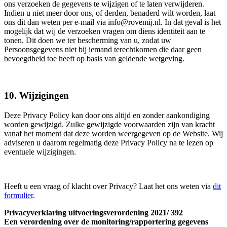
ons verzoeken de gegevens te wijzigen of te laten verwijderen.
Indien u niet meer door ons, of derden, benaderd wilt worden, laat
ons dit dan weten per e-mail via info@rovemij.nl. In dat geval is het
mogelijk dat wij de verzoeken vragen om diens identiteit aan te
tonen. Dit doen we ter bescherming van u, zodat uw
Persoonsgegevens niet bij iemand terechtkomen die daar geen
bevoegdheid toe heeft op basis van geldende wetgeving.
10. Wijzigingen
Deze Privacy Policy kan door ons altijd en zonder aankondiging
worden gewijzigd. Zulke gewijzigde voorwaarden zijn van kracht
vanaf het moment dat deze worden weergegeven op de Website. Wij
adviseren u daarom regelmatig deze Privacy Policy na te lezen op
eventuele wijzigingen.
Heeft u een vraag of klacht over Privacy? Laat het ons weten via
dit
formulier
.
Privacyverklaring uitvoeringsverordening 2021/ 392
Een verordening over de monitoring/rapportering gegevens