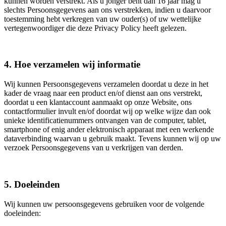
kunnen worden verstrekt. Als u jonger bent dan 16 jaar mag u
slechts Persoonsgegevens aan ons verstrekken, indien u daarvoor
toestemming hebt verkregen van uw ouder(s) of uw wettelijke
vertegenwoordiger die deze Privacy Policy heeft gelezen.
4. Hoe verzamelen wij informatie
Wij kunnen Persoonsgegevens verzamelen doordat u deze in het
kader de vraag naar een product en/of dienst aan ons verstrekt,
doordat u een klantaccount aanmaakt op onze Website, ons
contactformulier invult en/of doordat wij op welke wijze dan ook
unieke identificatienummers ontvangen van de computer, tablet,
smartphone of enig ander elektronisch apparaat met een werkende
dataverbinding waarvan u gebruik maakt. Tevens kunnen wij op uw
verzoek Persoonsgegevens van u verkrijgen van derden.
5. Doeleinden
Wij kunnen uw persoonsgegevens gebruiken voor de volgende
doeleinden: