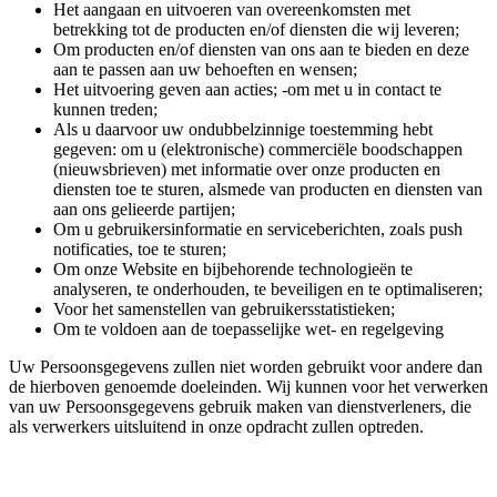
Het aangaan en uitvoeren van overeenkomsten met
betrekking tot de producten en/of diensten die wij leveren;
Om producten en/of diensten van ons aan te bieden en deze
aan te passen aan uw behoeften en wensen;
Het uitvoering geven aan acties; -om met u in contact te
kunnen treden;
Als u daarvoor uw ondubbelzinnige toestemming hebt
gegeven: om u (elektronische) commerciële boodschappen
(nieuwsbrieven) met informatie over onze producten en
diensten toe te sturen, alsmede van producten en diensten van
aan ons gelieerde partijen;
Om u gebruikersinformatie en serviceberichten, zoals push
notificaties, toe te sturen;
Om onze Website en bijbehorende technologieën te
analyseren, te onderhouden, te beveiligen en te optimaliseren;
Voor het samenstellen van gebruikersstatistieken;
Om te voldoen aan de toepasselijke wet- en regelgeving
Uw Persoonsgegevens zullen niet worden gebruikt voor andere dan
de hierboven genoemde doeleinden. Wij kunnen voor het verwerken
van uw Persoonsgegevens gebruik maken van dienstverleners, die
als verwerkers uitsluitend in onze opdracht zullen optreden.