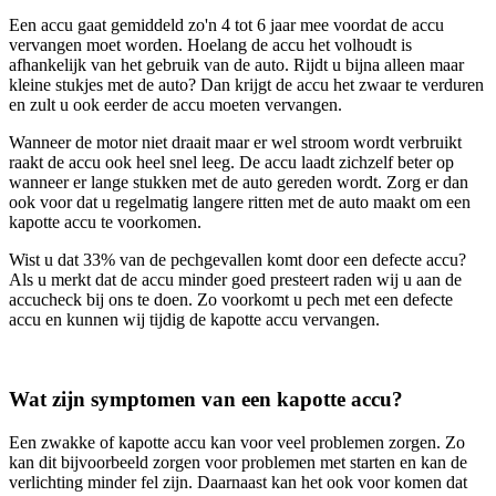
Een accu gaat gemiddeld zo'n 4 tot 6 jaar mee voordat de accu
vervangen moet worden. Hoelang de accu het volhoudt is
afhankelijk van het gebruik van de auto. Rijdt u bijna alleen maar
kleine stukjes met de auto? Dan krijgt de accu het zwaar te verduren
en zult u ook eerder de accu moeten vervangen.
Wanneer de motor niet draait maar er wel stroom wordt verbruikt
raakt de accu ook heel snel leeg. De accu laadt zichzelf beter op
wanneer er lange stukken met de auto gereden wordt. Zorg er dan
ook voor dat u regelmatig langere ritten met de auto maakt om een
kapotte accu te voorkomen.
Wist u dat 33% van de pechgevallen komt door een defecte accu?
Als u merkt dat de accu minder goed presteert raden wij u aan de
accucheck bij ons te doen. Zo voorkomt u pech met een defecte
accu en kunnen wij tijdig de kapotte accu vervangen.
Wat zijn symptomen van een kapotte accu?
Een zwakke of kapotte accu kan voor veel problemen zorgen. Zo
kan dit bijvoorbeeld zorgen voor problemen met starten en kan de
verlichting minder fel zijn. Daarnaast kan het ook voor komen dat