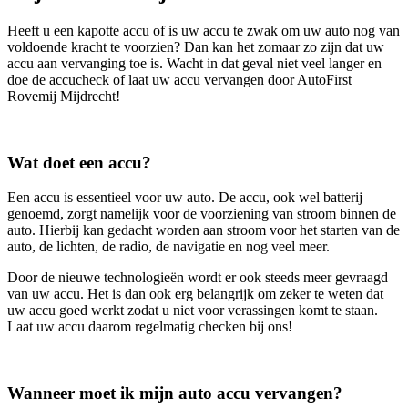
Heeft u een kapotte accu of is uw accu te zwak om uw auto nog van
voldoende kracht te voorzien? Dan kan het zomaar zo zijn dat uw
accu aan vervanging toe is. Wacht in dat geval niet veel langer en
doe de accucheck of laat uw accu vervangen door AutoFirst
Rovemij Mijdrecht!
Wat doet een accu?
Een accu is essentieel voor uw auto. De accu, ook wel batterij
genoemd, zorgt namelijk voor de voorziening van stroom binnen de
auto. Hierbij kan gedacht worden aan stroom voor het starten van de
auto, de lichten, de radio, de navigatie en nog veel meer.
Door de nieuwe technologieën wordt er ook steeds meer gevraagd
van uw accu. Het is dan ook erg belangrijk om zeker te weten dat
uw accu goed werkt zodat u niet voor verassingen komt te staan.
Laat uw accu daarom regelmatig checken bij ons!
Wanneer moet ik mijn auto accu vervangen?