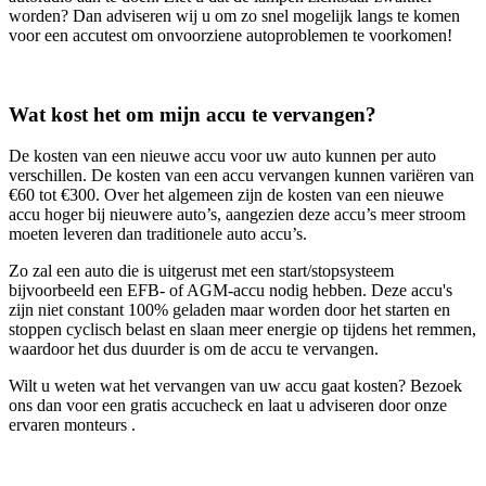
worden? Dan adviseren wij u om zo snel mogelijk langs te komen
voor een accutest om onvoorziene autoproblemen te voorkomen!
Wat kost het om mijn accu te vervangen?
De kosten van een nieuwe accu voor uw auto kunnen per auto
verschillen. De kosten van een accu vervangen kunnen variëren van
€60 tot €300. Over het algemeen zijn de kosten van een nieuwe
accu hoger bij nieuwere auto’s, aangezien deze accu’s meer stroom
moeten leveren dan traditionele auto accu’s.
Zo zal een auto die is uitgerust met een start/stopsysteem
bijvoorbeeld een EFB- of AGM-accu nodig hebben. Deze accu's
zijn niet constant 100% geladen maar worden door het starten en
stoppen cyclisch belast en slaan meer energie op tijdens het remmen,
waardoor het dus duurder is om de accu te vervangen.
Wilt u weten wat het vervangen van uw accu gaat kosten? Bezoek
ons dan voor een gratis accucheck en laat u adviseren door onze
ervaren monteurs .